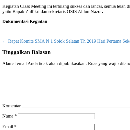
Kegiatan Class Meeting ini terbilang sukses dan lancar, semua tela
yaitu Bapak Zulfikri dan sekretaris OSIS Ahlun Nazor
.
Dokumentasi Kegiatan
Post
←
Rapat Komite SMA N 1 Solok Selatan Th 2019
Hari Pertama Sek
navigation
Tinggalkan Balasan
Alamat email Anda tidak akan dipublikasikan.
Ruas yang wajib ditan
Komentar
Nama
*
Email
*