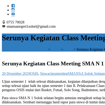
0755 70028
smansanegeri1solsel@gmail.com
Serunya Kegiatan Class Meetin
SMAN 1 SOLOK SELATAN
>
Siswa
>
OSIS
>
Serunya Kegiatan 
Serunya Kegiatan Class Meeting SMA N 1 
20 Desember 2019
OSIS
,
Siswa
classmeeting
SMANSA Solok Selatan
Ujian semester 1 telah selesai dilaksanakan, kegiatan dilanjutkan 
setiap selesai ujian baik itu ujian semester 1 dan II. Pelaksanaan C
pengurus OSIS mulai dari Basket, Futsal, Solo Song, Badminton, tar
Para siswa SMA N 1 Solok selatan begitu antusias mengikuti setiap 
dilaksanakan. Sembari menunggu hasil rapor para siswa di tuntut da