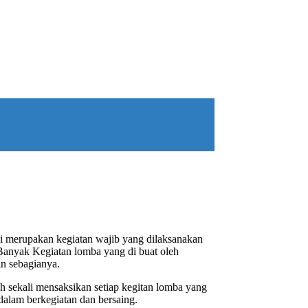
ni merupakan kegiatan wajib yang dilaksanakan
. Banyak Kegiatan lomba yang di buat oleh
in sebagianya.
h sekali mensaksikan setiap kegitan lomba yang
dalam berkegiatan dan bersaing.