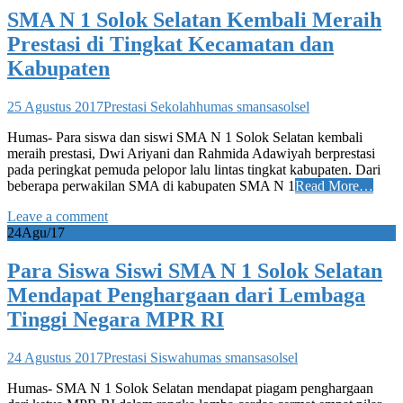
SMA N 1 Solok Selatan Kembali Meraih
Prestasi di Tingkat Kecamatan dan
Kabupaten
25 Agustus 2017
Prestasi Sekolah
humas smansasolsel
Humas- Para siswa dan siswi SMA N 1 Solok Selatan kembali
meraih prestasi, Dwi Ariyani dan Rahmida Adawiyah berprestasi
pada peringkat pemuda pelopor lalu lintas tingkat kabupaten. Dari
beberapa perwakilan SMA di kabupaten SMA N 1
Read More…
Leave a comment
24
Agu/17
Para Siswa Siswi SMA N 1 Solok Selatan
Mendapat Penghargaan dari Lembaga
Tinggi Negara MPR RI
24 Agustus 2017
Prestasi Siswa
humas smansasolsel
Humas- SMA N 1 Solok Selatan mendapat piagam penghargaan