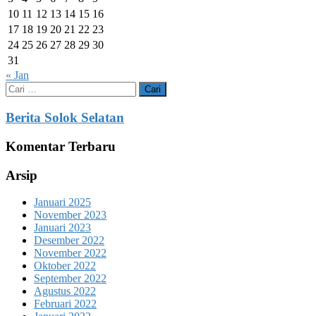
10
11
12
13
14
15
16
17
18
19
20
21
22
23
24
25
26
27
28
29
30
31
« Jan
Cari
untuk:
Berita Solok Selatan
Komentar Terbaru
Arsip
Januari 2025
November 2023
Januari 2023
Desember 2022
November 2022
Oktober 2022
September 2022
Agustus 2022
Februari 2022