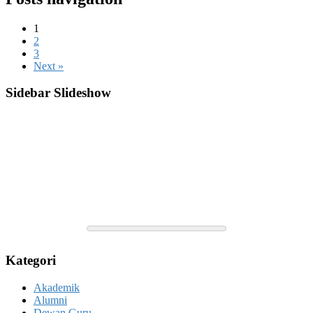
1
2
3
Next »
Sidebar Slideshow
Kategori
Akademik
Alumni
Dewan Guru