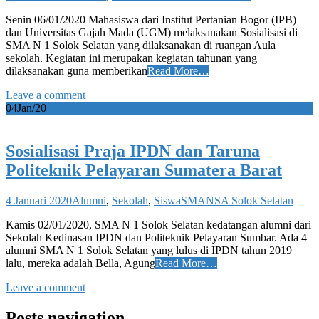
Senin 06/01/2020 Mahasiswa dari Institut Pertanian Bogor (IPB)
dan Universitas Gajah Mada (UGM) melaksanakan Sosialisasi di
SMA N 1 Solok Selatan yang dilaksanakan di ruangan Aula
sekolah. Kegiatan ini merupakan kegiatan tahunan yang
dilaksanakan guna memberikan
Read More…
Leave a comment
04
Jan/20
Sosialisasi Praja IPDN dan Taruna
Politeknik Pelayaran Sumatera Barat
4 Januari 2020
Alumni
,
Sekolah
,
Siswa
SMANSA Solok Selatan
Kamis 02/01/2020, SMA N 1 Solok Selatan kedatangan alumni dari
Sekolah Kedinasan IPDN dan Politeknik Pelayaran Sumbar. Ada 4
alumni SMA N 1 Solok Selatan yang lulus di IPDN tahun 2019
lalu, mereka adalah Bella, Agung
Read More…
Leave a comment
Posts navigation