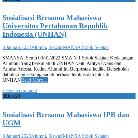
Sosialisasi Bersama Mahasiswa
Universitas Pertahanan Republik
Indonesia (UNHAN)
3 Januari 2022
Alumni
,
Siswa
SMANSA Solok Selatan
SMANSA, Senin 03/01/2022 SMA N 1 Solok Selatan Kedatangan
Alumnni Yang berkuliah di UNHAN yaitu Aditya Evans dan
Annisa Ariesta. Kedua Alumni Ini Berprestasi ketiika Bersekolah
dahulu, dan sekrang sudah berhasil tembus dan lulus di
UNHAN
Read More…
Leave a comment
08
Jan/20
Sosialisasi Bersama Mahasiswa IPB dan
UGM
8 Januari 2020
Alumni
,
Siswa
SMANSA Solok Selatan