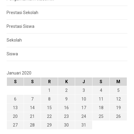
Prestasi Sekolah
Prestasi Siswa
Sekolah
Siswa
Januari 2020
S
S
R
K
J
S
M
1
2
3
4
5
6
7
8
9
10
11
12
13
14
15
16
17
18
19
20
21
22
23
24
25
26
27
28
29
30
31