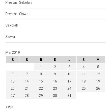
Prestasi Sekolah
Prestasi Siswa
Sekolah
Siswa
Mei 2019
S
S
R
K
J
S
M
1
2
3
4
5
6
7
8
9
10
11
12
13
14
15
16
17
18
19
20
21
22
23
24
25
26
27
28
29
30
31
« Apr