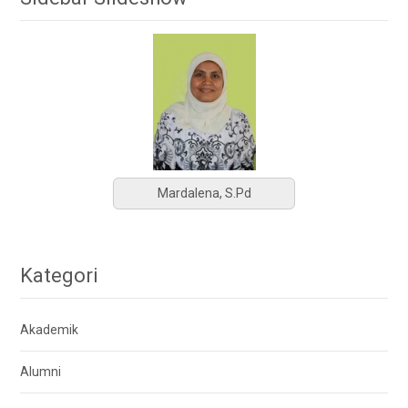
Mardalena, S.Pd
Kategori
Akademik
Alumni