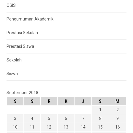
OSIS
Pengumuman Akademik
Prestasi Sekolah
Prestasi Siswa
Sekolah
Siswa
September 2018
S
S
R
K
J
S
M
1
2
3
4
5
6
7
8
9
10
11
12
13
14
15
16