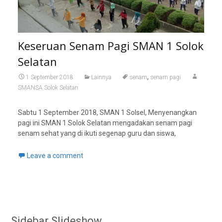
Keseruan Senam Pagi SMAN 1 Solok
Selatan
,
1 September 2018
Lainnya
senam
senam pagi
SMANSA Solok Selatan
Sabtu 1 September 2018, SMAN 1 Solsel, Menyenangkan
pagi ini SMAN 1 Solok Selatan mengadakan senam pagi
senam sehat yang di ikuti segenap guru dan siswa,
Leave a comment
Sidebar Slideshow