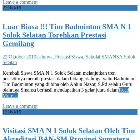
Leave a comment
22
Okt/19
Luar Biasa !!! Tim Badminton SMA N 1
Solok Selatan Torehkan Prestasi
Gemilang
22 Oktober 2019
Lainnya
,
Prestasi Siswa
,
Sekolah
SMANSA Solok
Selatan
Kembali Siswa SMA N 1 Solok Selatan melanjutkan tren
posisitifnya meraih prestasi dalam bidang olahraga yaitu Badminton.
Tim Badminton yang di bina oleh Ahlun Nazor, S.Pd selaku Guru
olahraga Smansa berhasil mendapatkan 3 gelar juara dalam
Read
More…
Leave a comment
12
Okt/19
Visitasi SMA N 1 Solok Selatan Oleh Tim
Akreditasi BAN-SM Provinsi Sumatera