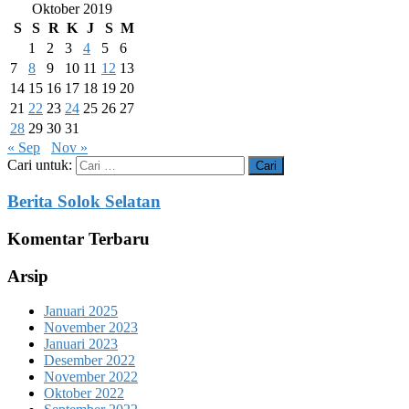
Oktober 2019
S
S
R
K
J
S
M
1
2
3
4
5
6
7
8
9
10
11
12
13
14
15
16
17
18
19
20
21
22
23
24
25
26
27
28
29
30
31
« Sep
Nov »
Cari untuk:
Berita Solok Selatan
Komentar Terbaru
Arsip
Januari 2025
November 2023
Januari 2023
Desember 2022
November 2022
Oktober 2022