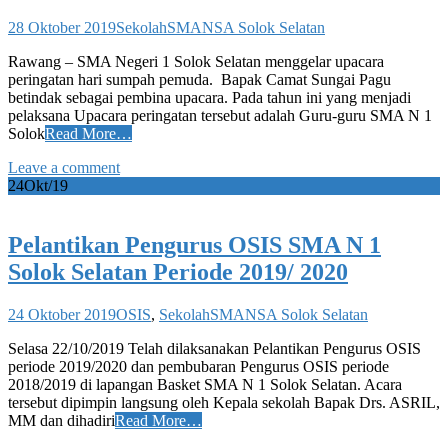
28 Oktober 2019
Sekolah
SMANSA Solok Selatan
Rawang – SMA Negeri 1 Solok Selatan menggelar upacara
peringatan hari sumpah pemuda. Bapak Camat Sungai Pagu
betindak sebagai pembina upacara. Pada tahun ini yang menjadi
pelaksana Upacara peringatan tersebut adalah Guru-guru SMA N 1
Solok
Read More…
Leave a comment
24
Okt/19
Pelantikan Pengurus OSIS SMA N 1
Solok Selatan Periode 2019/ 2020
24 Oktober 2019
OSIS
,
Sekolah
SMANSA Solok Selatan
Selasa 22/10/2019 Telah dilaksanakan Pelantikan Pengurus OSIS
periode 2019/2020 dan pembubaran Pengurus OSIS periode
2018/2019 di lapangan Basket SMA N 1 Solok Selatan. Acara
tersebut dipimpin langsung oleh Kepala sekolah Bapak Drs. ASRIL,
MM dan dihadiri
Read More…