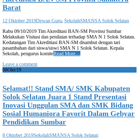
Barat
12 Oktober 2019
Dewan Guru
,
Sekolah
SMANSA Solok Selatan
Rabu 09/10/2019 Tim Akreditasi BAN-SM Provinsi Sumbar
Melakukan Visitasi dan penilaian terhadap SMA N 1 Solok Selatan.
Kedatangan Tim Akreditiasi BAN-SM disambut dengan tari
pasambahan dari siswa/siswi SMA N 1 Solok Selatan. Kepala
Sekolah, pengurus komite
Read More…
Leave a comment
08
Okt/19
Selamat!! Stand SMA/ SMK Kabupaten
Solok Selatan Juara 1 Stand Presentasi
Inovasi Unggulan SMA dan SMK Bidang
Sosial Humaniora Favorit Dalam Gebyar
Pendidikan Sumbar
8 Oktober 2019
Sekolah
SMANSA Solok Selatan