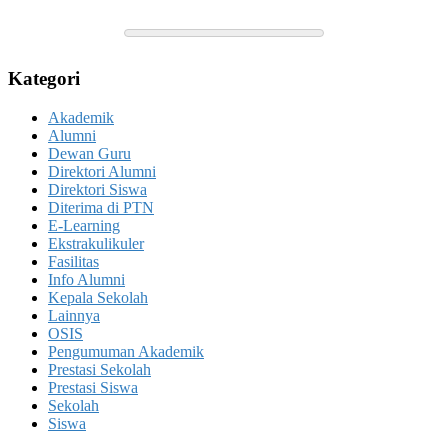
Kategori
Akademik
Alumni
Dewan Guru
Direktori Alumni
Direktori Siswa
Diterima di PTN
E-Learning
Ekstrakulikuler
Fasilitas
Info Alumni
Kepala Sekolah
Lainnya
OSIS
Pengumuman Akademik
Prestasi Sekolah
Prestasi Siswa
Sekolah
Siswa