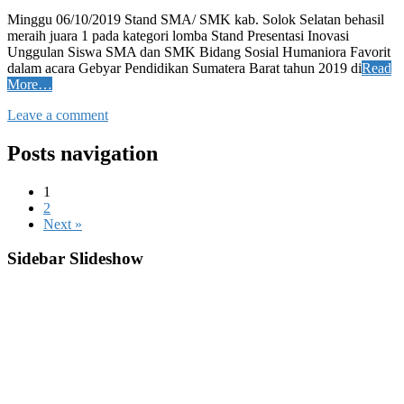
Minggu 06/10/2019 Stand SMA/ SMK kab. Solok Selatan behasil
meraih juara 1 pada kategori lomba Stand Presentasi Inovasi
Unggulan Siswa SMA dan SMK Bidang Sosial Humaniora Favorit
dalam acara Gebyar Pendidikan Sumatera Barat tahun 2019 di
Read
More…
Leave a comment
Posts navigation
1
2
Next »
Sidebar Slideshow