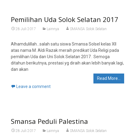
Pemilihan Uda Solok Selatan 2017
28 Juli 2017
Lainnya
SMANSA Solok Selatan
Alhamdulillah…salah satu siswa Smansa Solsel kelas XII
atas nama M. Aldi Razak meraih predikat Uda Religi pada
pemilihan Uda dan Uni Solok Selatan 2017. Semoga
ditahun berikutnya, prestasi yg diraih akan lebih banyak lagi,
dan akan
Read More…
Leave a comment
Smansa Peduli Palestina
28 Juli 2017
Lainnya
SMANSA Solok Selatan