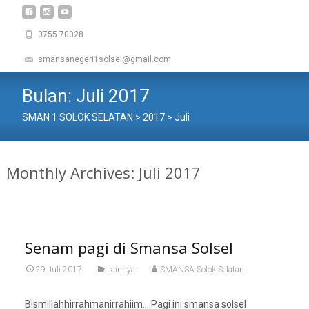
0755 70028
smansanegeri1solsel@gmail.com
Bulan:
Juli 2017
SMAN 1 SOLOK SELATAN
>
2017
>
Juli
Monthly Archives: Juli 2017
Senam pagi di Smansa Solsel
29 Juli 2017
Lainnya
SMANSA Solok Selatan
Bismillahhirrahmanirrahiim… Pagi ini smansa solsel