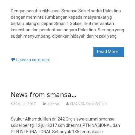
Dengan penuh keikhlasan, Smansa Solsel peduli Palestina
dengan meminta sumbangan kepada masyarakat yg
berlalu lalang di depan Sman 1 Soksel. Ikut merasakan
kesedihan dan penderitaan negara Palestina. Semoga yang
sudah menyumbang, diberikan hidayah dan rezeki yang
Read More…
Leave a comment
News from smansa…
26 Juli 2017
Lainnya
SMANSA Solok Selatan
Syukur Alhamdulillah dri 242 Org siswa alumni smansa
solsel per tgl 12 juli 2017 sdh diterima PTN NASIONAL dan
PTN INTERNATIONAL Sebanyak 185 terimakasih