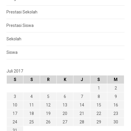
Prestasi Sekolah
Prestasi Siswa
Sekolah
Siswa
Juli 2017
S
S
R
K
J
S
M
1
2
3
4
5
6
7
8
9
10
11
12
13
14
15
16
17
18
19
20
21
22
23
24
25
26
27
28
29
30
31