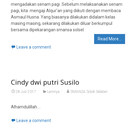
mengadakan senam pagi. Sebelum melaksanakan senam
pagi, kita mengaji Alqur’an yang diikuti dengan membaca
Asmaul Husna. Yang biasanya dilakukan didalam kelas
masing masing, sekarang dilakukan diluar berkumpul
bersama dipekarangan smansa solsel.
Read More…
Leave a comment
Cindy dwi putri Susilo
28 Juli 2017
Lainnya
SMANSA Solok Selatan
Alhamdulillah….
Leave a comment