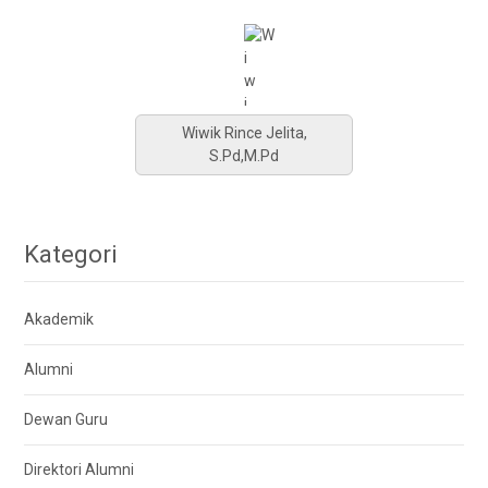
Wiwik Rince Jelita,
S.Pd,M.Pd
Kategori
Akademik
Alumni
Dewan Guru
Direktori Alumni