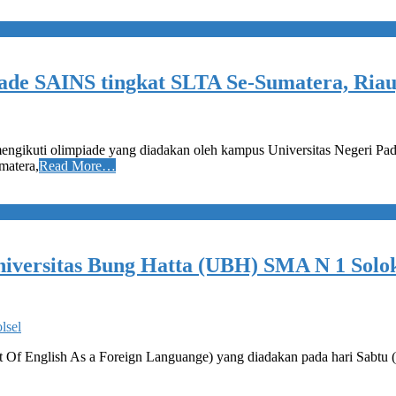
iade SAINS tingkat SLTA Se-Sumatera, Riau
ngikuti olimpiade yang diadakan oleh kampus Universitas Negeri Pada
matera,
Read More…
versitas Bung Hatta (UBH) SMA N 1 Solok
lsel
 Of English As a Foreign Languange) yang diadakan pada hari Sabtu 