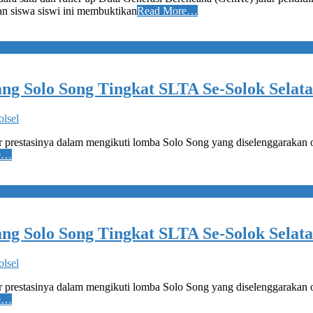
an siswa siswi ini membuktikan
Read More…
ng Solo Song Tingkat SLTA Se-Solok Selat
lsel
 prestasinya dalam mengikuti lomba Solo Song yang diselenggarakan 
e…
ng Solo Song Tingkat SLTA Se-Solok Selat
lsel
 prestasinya dalam mengikuti lomba Solo Song yang diselenggarakan 
e…