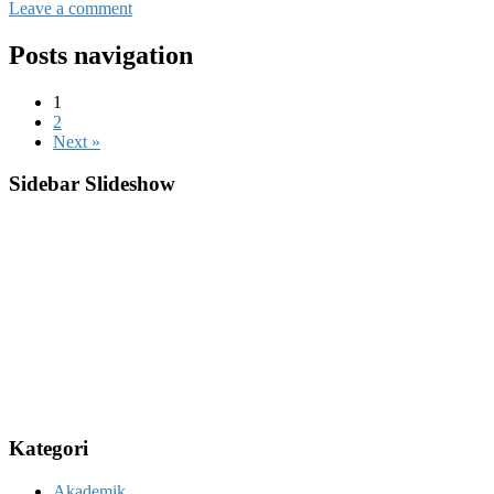
Leave a comment
Posts navigation
1
2
Next »
Sidebar Slideshow
Kategori
Akademik