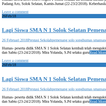
Padang Aro, Solok Selatan, Kamis-Jumat (22-23/2/2018). Keberhasil
Leave a comment
26
Feb/18
Lagi Siswa SMA N 1 Solok Selatan Pemena
26 Februari 2018
Prestasi Sekolah
pemenang solo song
humas smansaso
Humas- peserta didik SMA N 1 Solok Selatan kembali telah mengukir
dan Sabtu (23-24/2/2018). Mira Yolanda, S.Pd selaku guru
Read Mor
Leave a comment
26
Feb/18
Lagi Siswa SMA N 1 Solok Selatan Pemena
26 Februari 2018
Prestasi Sekolah
pemenang solo song
humas smansaso
Humas- peserta didik SMA N 1 Solok Selatan kembali telah mengukir
dan Sabtu (23-24/2/2018). Mira Yolanda, S.Pd selaku guru
Read Mor