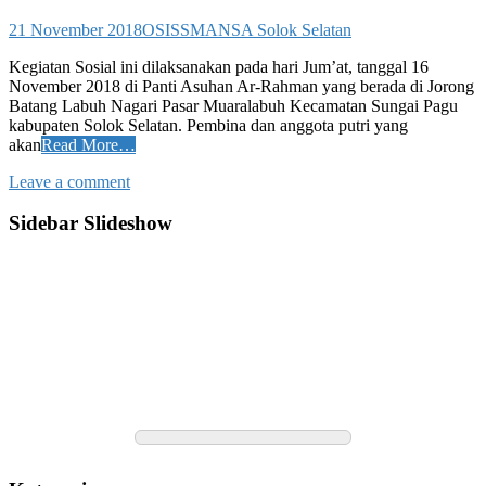
21 November 2018
OSIS
SMANSA Solok Selatan
Kegiatan Sosial ini dilaksanakan pada hari Jum’at, tanggal 16
November 2018 di Panti Asuhan Ar-Rahman yang berada di Jorong
Batang Labuh Nagari Pasar Muaralabuh Kecamatan Sungai Pagu
kabupaten Solok Selatan. Pembina dan anggota putri yang
akan
Read More…
Leave a comment
Sidebar Slideshow