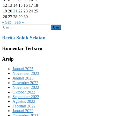
12
13
14
15
16
17
18
19
20
21
22
23
24
25
26
27
28
29
30
« Sep
Feb »
Cari
untuk:
Berita Solok Selatan
Komentar Terbaru
Arsip
Januari 2025
November 2023
Januari 2023
Desember 2022
November 2022
Oktober 2022
September 2022
Agustus 2022
Februari 2022
Januari 2022
Desember 2021