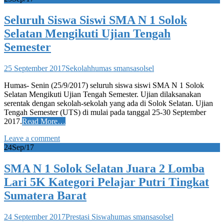
Seluruh Siswa Siswi SMA N 1 Solok
Selatan Mengikuti Ujian Tengah
Semester
25 September 2017
Sekolah
humas smansasolsel
Humas- Senin (25/9/2017) seluruh siswa siswi SMA N 1 Solok
Selatan Mengikuti Ujian Tengah Semester. Ujian dilaksanakan
serentak dengan sekolah-sekolah yang ada di Solok Selatan. Ujian
Tengah Semester (UTS) di mulai pada tanggal 25-30 September
2017.
Read More…
Leave a comment
24
Sep/17
SMA N 1 Solok Selatan Juara 2 Lomba
Lari 5K Kategori Pelajar Putri Tingkat
Sumatera Barat
24 September 2017
Prestasi Siswa
humas smansasolsel