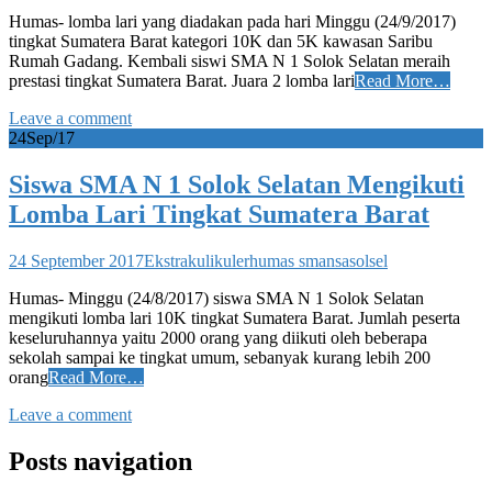
Humas- lomba lari yang diadakan pada hari Minggu (24/9/2017)
tingkat Sumatera Barat kategori 10K dan 5K kawasan Saribu
Rumah Gadang. Kembali siswi SMA N 1 Solok Selatan meraih
prestasi tingkat Sumatera Barat. Juara 2 lomba lari
Read More…
Leave a comment
24
Sep/17
Siswa SMA N 1 Solok Selatan Mengikuti
Lomba Lari Tingkat Sumatera Barat
24 September 2017
Ekstrakulikuler
humas smansasolsel
Humas- Minggu (24/8/2017) siswa SMA N 1 Solok Selatan
mengikuti lomba lari 10K tingkat Sumatera Barat. Jumlah peserta
keseluruhannya yaitu 2000 orang yang diikuti oleh beberapa
sekolah sampai ke tingkat umum, sebanyak kurang lebih 200
orang
Read More…
Leave a comment
Posts navigation