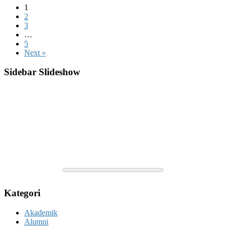
1
2
3
…
5
Next »
Sidebar Slideshow
Kategori
Akademik
Alumni