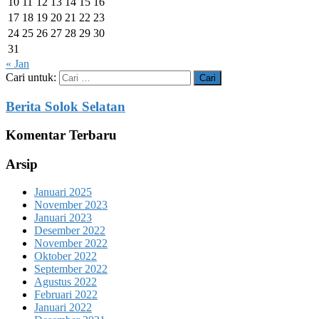
10
11
12
13
14
15
16
17
18
19
20
21
22
23
24
25
26
27
28
29
30
31
« Jan
Cari untuk:
Berita Solok Selatan
Komentar Terbaru
Arsip
Januari 2025
November 2023
Januari 2023
Desember 2022
November 2022
Oktober 2022
September 2022
Agustus 2022
Februari 2022
Januari 2022