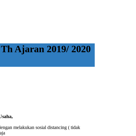
Th Ajaran 2019/ 2020
Usaha,
engan melakukan sosial distancing ( tidak
aja