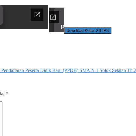
Download Kelas XII IPS
o Pendaftaran Peserta Didik Baru (PPDB) SMA N 1 Solok Selatan Th
dai
*