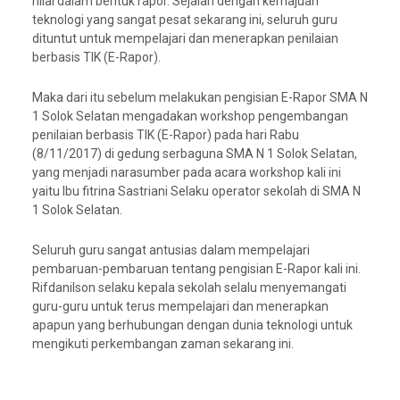
nilai dalam bentuk rapor. Sejalan dengan kemajuan
teknologi yang sangat pesat sekarang ini, seluruh guru
dituntut untuk mempelajari dan menerapkan penilaian
berbasis TIK (E-Rapor).
Maka dari itu sebelum melakukan pengisian E-Rapor SMA N
1 Solok Selatan mengadakan workshop pengembangan
penilaian berbasis TIK (E-Rapor) pada hari Rabu
(8/11/2017) di gedung serbaguna SMA N 1 Solok Selatan,
yang menjadi narasumber pada acara workshop kali ini
yaitu Ibu fitrina Sastriani Selaku operator sekolah di SMA N
1 Solok Selatan.
Seluruh guru sangat antusias dalam mempelajari
pembaruan-pembaruan tentang pengisian E-Rapor kali ini.
Rifdanilson selaku kepala sekolah selalu menyemangati
guru-guru untuk terus mempelajari dan menerapkan
apapun yang berhubungan dengan dunia teknologi untuk
mengikuti perkembangan zaman sekarang ini.