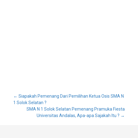
Post
←
Siapakah Pemenang Dari Pemilihan Ketua Osis SMA N
1 Solok Selatan ?
SMA N 1 Solok Selatan Pemenang Pramuka Fiesta
navigation
Universitas Andalas, Apa-apa Sajakah Itu ?
→