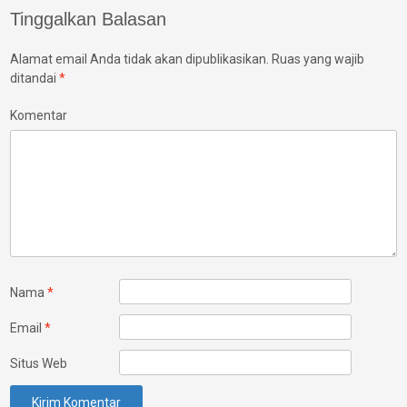
Tinggalkan Balasan
Alamat email Anda tidak akan dipublikasikan.
Ruas yang wajib
ditandai
*
Komentar
Nama
*
Email
*
Situs Web