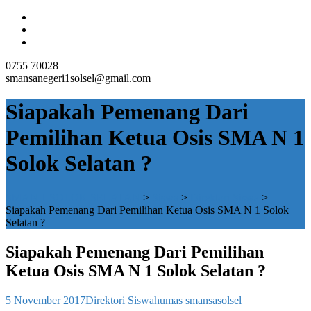
0755 70028
smansanegeri1solsel@gmail.com
Siapakah Pemenang Dari
Pemilihan Ketua Osis SMA N 1
Solok Selatan ?
SMAN 1 SOLOK SELATAN
>
Siswa
>
Direktori Siswa
>
Siapakah Pemenang Dari Pemilihan Ketua Osis SMA N 1 Solok
Selatan ?
Siapakah Pemenang Dari Pemilihan
Ketua Osis SMA N 1 Solok Selatan ?
5 November 2017
Direktori Siswa
humas smansasolsel