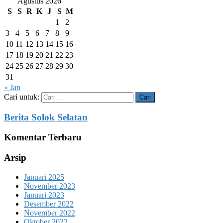
Agustus 2026
S
S
R
K
J
S
M
1
2
3
4
5
6
7
8
9
10
11
12
13
14
15
16
17
18
19
20
21
22
23
24
25
26
27
28
29
30
31
« Jan
Cari untuk:
Berita Solok Selatan
Komentar Terbaru
Arsip
Januari 2025
November 2023
Januari 2023
Desember 2022
November 2022
Oktober 2022