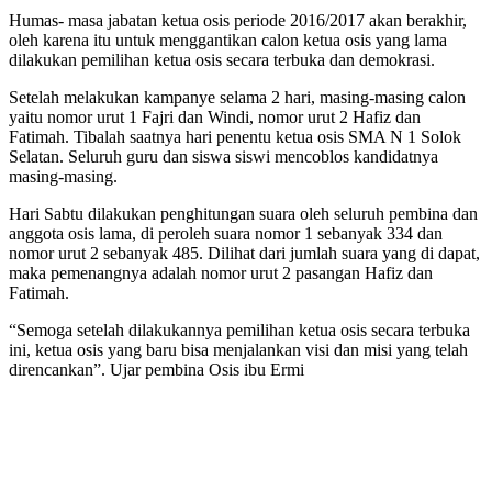
Humas- masa jabatan ketua osis periode 2016/2017 akan berakhir,
oleh karena itu untuk menggantikan calon ketua osis yang lama
dilakukan pemilihan ketua osis secara terbuka dan demokrasi.
Setelah melakukan kampanye selama 2 hari, masing-masing calon
yaitu nomor urut 1 Fajri dan Windi, nomor urut 2 Hafiz dan
Fatimah. Tibalah saatnya hari penentu ketua osis SMA N 1 Solok
Selatan. Seluruh guru dan siswa siswi mencoblos kandidatnya
masing-masing.
Hari Sabtu dilakukan penghitungan suara oleh seluruh pembina dan
anggota osis lama, di peroleh suara nomor 1 sebanyak 334 dan
nomor urut 2 sebanyak 485. Dilihat dari jumlah suara yang di dapat,
maka pemenangnya adalah nomor urut 2 pasangan Hafiz dan
Fatimah.
“Semoga setelah dilakukannya pemilihan ketua osis secara terbuka
ini, ketua osis yang baru bisa menjalankan visi dan misi yang telah
direncankan”. Ujar pembina Osis ibu Ermi