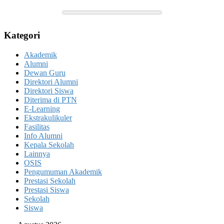
Kategori
Akademik
Alumni
Dewan Guru
Direktori Alumni
Direktori Siswa
Diterima di PTN
E-Learning
Ekstrakulikuler
Fasilitas
Info Alumni
Kepala Sekolah
Lainnya
OSIS
Pengumuman Akademik
Prestasi Sekolah
Prestasi Siswa
Sekolah
Siswa