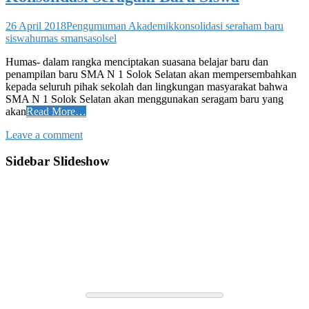
26 April 2018
Pengumuman Akademik
konsolidasi seraham baru
siswa
humas smansasolsel
Humas- dalam rangka menciptakan suasana belajar baru dan
penampilan baru SMA N 1 Solok Selatan akan mempersembahkan
kepada seluruh pihak sekolah dan lingkungan masyarakat bahwa
SMA N 1 Solok Selatan akan menggunakan seragam baru yang
akan
Read More…
Leave a comment
Sidebar Slideshow