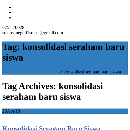
0755 70028
smansanegeri1solsel@gmail.com
Tag:
konsolidasi seraham baru
siswa
SMAN 1 SOLOK SELATAN
>
konsolidasi seraham baru siswa
Tag Archives: konsolidasi
seraham baru siswa
26
Apr/18
Konsolidasi Seragam Baru Siswa