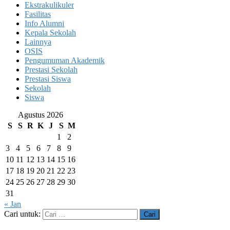
Ekstrakulikuler
Fasilitas
Info Alumni
Kepala Sekolah
Lainnya
OSIS
Pengumuman Akademik
Prestasi Sekolah
Prestasi Siswa
Sekolah
Siswa
Agustus 2026
S
S
R
K
J
S
M
1
2
3
4
5
6
7
8
9
10
11
12
13
14
15
16
17
18
19
20
21
22
23
24
25
26
27
28
29
30
31
« Jan
Cari untuk: