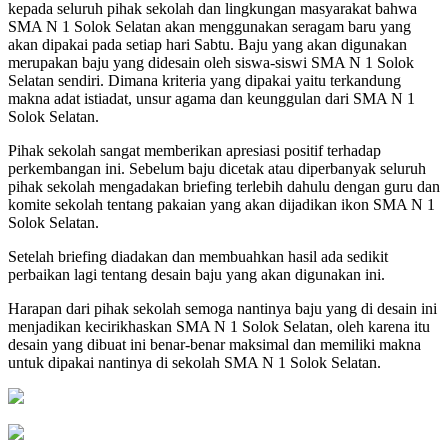
kepada seluruh pihak sekolah dan lingkungan masyarakat bahwa
SMA N 1 Solok Selatan akan menggunakan seragam baru yang
akan dipakai pada setiap hari Sabtu. Baju yang akan digunakan
merupakan baju yang didesain oleh siswa-siswi SMA N 1 Solok
Selatan sendiri. Dimana kriteria yang dipakai yaitu terkandung
makna adat istiadat, unsur agama dan keunggulan dari SMA N 1
Solok Selatan.
Pihak sekolah sangat memberikan apresiasi positif terhadap
perkembangan ini. Sebelum baju dicetak atau diperbanyak seluruh
pihak sekolah mengadakan briefing terlebih dahulu dengan guru dan
komite sekolah tentang pakaian yang akan dijadikan ikon SMA N 1
Solok Selatan.
Setelah briefing diadakan dan membuahkan hasil ada sedikit
perbaikan lagi tentang desain baju yang akan digunakan ini.
Harapan dari pihak sekolah semoga nantinya baju yang di desain ini
menjadikan kecirikhaskan SMA N 1 Solok Selatan, oleh karena itu
desain yang dibuat ini benar-benar maksimal dan memiliki makna
untuk dipakai nantinya di sekolah SMA N 1 Solok Selatan.