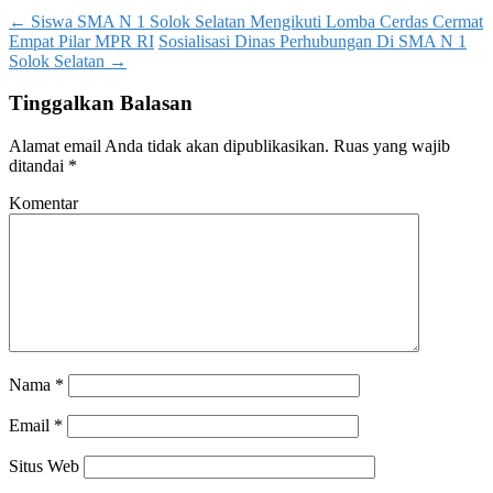
←
Siswa SMA N 1 Solok Selatan Mengikuti Lomba Cerdas Cermat
Empat Pilar MPR RI
Sosialisasi Dinas Perhubungan Di SMA N 1
Solok Selatan
→
Tinggalkan Balasan
Alamat email Anda tidak akan dipublikasikan.
Ruas yang wajib
ditandai
*
Komentar
Nama
*
Email
*
Situs Web