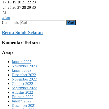
17
18
19
20
21
22
23
24
25
26
27
28
29
30
31
« Jan
Cari untuk:
Berita Solok Selatan
Komentar Terbaru
Arsip
Januari 2025
November 2023
Januari 2023
Desember 2022
November 2022
Oktober 2022
September 2022
Agustus 2022
Februari 2022
Januari 2022
Desember 2021