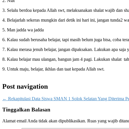
2. Niat
3. Selalu berdoa kepada Allah swt, melaksanakan shalat wajib dan sha
4. Belajarlah sekeras mungkin dari detik ini hari ini, jangan tunda2 wa
5. Man jadda wa jadda
6. Kalau sudah berusaha belajar, tapi masih belum juga bisa, coba te
7. Kalau merasa jenuh belajar, jangan dipaksakan. Lakukan apa saja 
8. Kalau belajar mau ulangan, bangun jam 4 pagi. Lakukan shalat taha
9. Untuk maju, belajar, ikhlas dan taat kepada Allah swt.
Post navigation
←
Rekapitulasi Data Siswa SMAN 1 Solok Selatan Yang Diterima P
Tinggalkan Balasan
Alamat email Anda tidak akan dipublikasikan.
Ruas yang wajib ditan