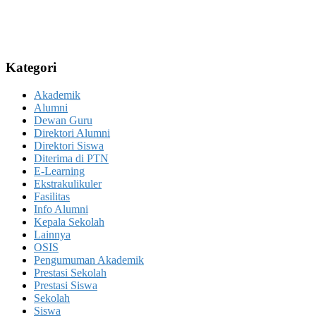
Kategori
Akademik
Alumni
Dewan Guru
Direktori Alumni
Direktori Siswa
Diterima di PTN
E-Learning
Ekstrakulikuler
Fasilitas
Info Alumni
Kepala Sekolah
Lainnya
OSIS
Pengumuman Akademik
Prestasi Sekolah
Prestasi Siswa
Sekolah
Siswa