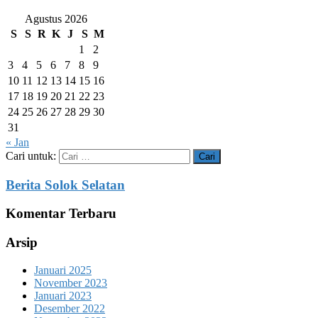
Agustus 2026
S
S
R
K
J
S
M
1
2
3
4
5
6
7
8
9
10
11
12
13
14
15
16
17
18
19
20
21
22
23
24
25
26
27
28
29
30
31
« Jan
Cari untuk:
Berita Solok Selatan
Komentar Terbaru
Arsip
Januari 2025
November 2023
Januari 2023
Desember 2022