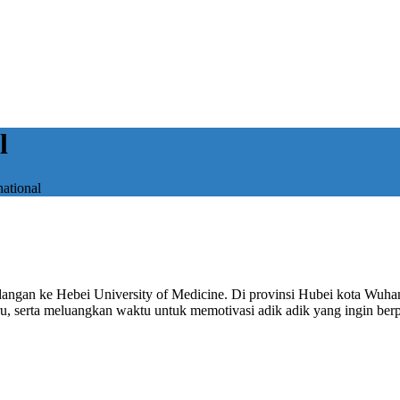
l
national
 undangan ke Hebei University of Medicine. Di provinsi Hubei kota Wuh
ru, serta meluangkan waktu untuk memotivasi adik adik yang ingin berp