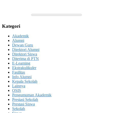
Kategori
Akademik
Alumni
Dewan Guru
Direktori Alumni
Direktori Siswa
Diterima di PTN
E-Learning
Ekstrakulikuler
Fasilitas
Info Alumni
Kepala Sekolah
Lainnya
OSIS
Pengumuman Akademik
Prestasi Sekolah
Prestasi Siswa
Sekolah