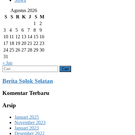
Siswa
Agustus 2026
S
S
R
K
J
S
M
1
2
3
4
5
6
7
8
9
10
11
12
13
14
15
16
17
18
19
20
21
22
23
24
25
26
27
28
29
30
31
« Jan
Cari
untuk:
Berita Solok Selatan
Komentar Terbaru
Arsip
Januari 2025
November 2023
Januari 2023
Desember 2022