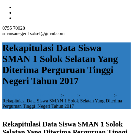
0755 70028
smansanegeri1solsel@gmail.com
Rekapitulasi Data Siswa
SMAN 1 Solok Selatan Yang
Diterima Perguruan Tinggi
Negeri Tahun 2017
SMAN 1 SOLOK SELATAN
>
Siswa
>
Diterima di PTN
>
Rekapitulasi Data Siswa SMAN 1 Solok Selatan Yang Diterima
Perguruan Tinggi Negeri Tahun 2017
Rekapitulasi Data Siswa SMAN 1 Solok
Selatan Yang Diterima Perguruan Tinggi