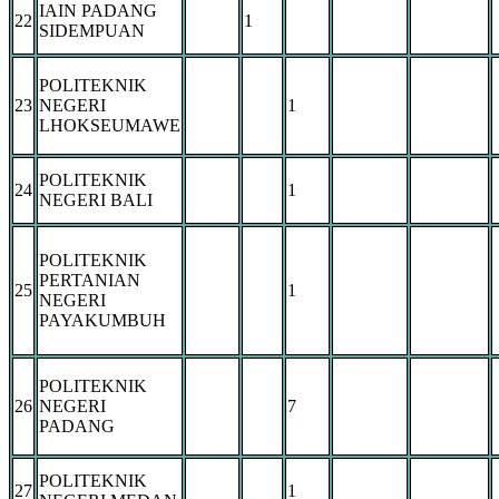
IAIN PADANG
22
1
SIDEMPUAN
POLITEKNIK
23
NEGERI
1
LHOKSEUMAWE
POLITEKNIK
24
1
NEGERI BALI
POLITEKNIK
PERTANIAN
25
1
NEGERI
PAYAKUMBUH
POLITEKNIK
26
NEGERI
7
PADANG
POLITEKNIK
27
1