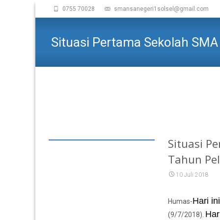
0755 70028
smansanegeri1solsel@gmail.com
Situasi Pertama Sekolah SMA 
Situasi P
Tahun Pel
10 Juli 2018
Hari i
Humas-
Har
(9/7/2018).