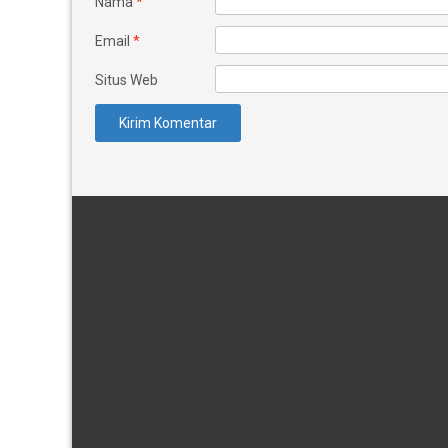
Nama
*
Email
*
Situs Web