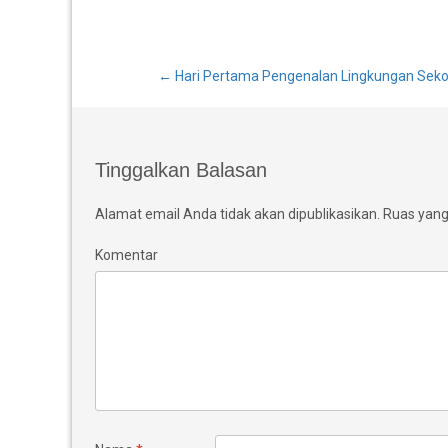
Post
←
Hari Pertama Pengenalan Lingkungan Sekol
navigation
Tinggalkan Balasan
Alamat email Anda tidak akan dipublikasikan.
Ruas yang 
Komentar