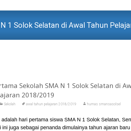
N 1 Solok Selatan di Awal Tahun Pela
SMAN 1 SOLOK SELATAN
>
Sekolah
>
Situasi Pertama Sekolah SMA
ertama Sekolah SMA N 1 Solok Selatan di Aw
ajaran 2018/2019
Sekolah
awal tahun pelajaran 2018/2019
humas smansasolsel
ni adalah hari pertama siswa SMA N 1 Solok Selatan, Sen
i ini juga sebagai penanda dimulainya tahun ajaran baru