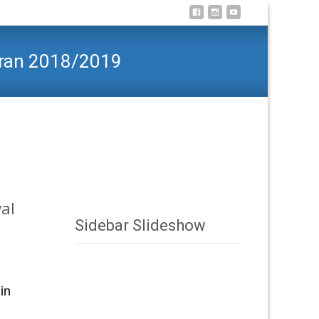
jaran 2018/2019
 N 1 Solok Selatan di Awal Tahun Pelajaran 2018/2019
al
Sidebar Slideshow
in