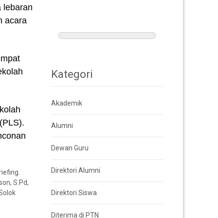
 lebaran
n acara
empat
ekolah
Kategori
Akademik
kolah
(PLS).
Alumni
onconan
Dewan Guru
Direktori Alumni
iefing.
son, S.Pd,
Solok
Direktori Siswa
Diterima di PTN