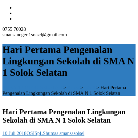
0755 70028
smansanegeri1solsel@gmail.com
Hari Pertama Pengenalan
Lingkungan Sekolah di SMA N
1 Solok Selatan
SMAN 1 SOLOK SELATAN
>
Siswa
>
OSIS
>
Hari Pertama
Pengenalan Lingkungan Sekolah di SMA N 1 Solok Selatan
Hari Pertama Pengenalan Lingkungan
Sekolah di SMA N 1 Solok Selatan
10 Juli 2018
OSIS
pLS
humas smansasolsel