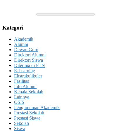
Kategori
Akademik
Alumni
Dewan Guru
Direktori Alumni
Direktori Siswa
Diterima di PTN
E-Learning
Ekstrakulikuler
Fasilitas
Info Alumni
Kepala Sekolah
Lainnya
OSIS
Pengumuman Akademik
Prestasi Sekolah
Prestasi Siswa
Sekolah
Siswa