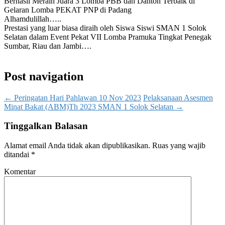
Berhasil Meraih Juara 3 Lomba PBB dan Danton Terbaik di
Gelaran Lomba PEKAT PNP di Padang
Alhamdulillah…..
Prestasi yang luar biasa diraih oleh Siswa Siswi SMAN 1 Solok
Selatan dalam Event Pekat VII Lomba Pramuka Tingkat Penegak
Sumbar, Riau dan Jambi….
Post navigation
←
Peringatan Hari Pahlawan 10 Nov 2023
Pelaksanaan Asesmen
Minat Bakat (ABM)Th 2023 SMAN 1 Solok Selatan
→
Tinggalkan Balasan
Alamat email Anda tidak akan dipublikasikan.
Ruas yang wajib
ditandai
*
Komentar