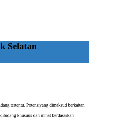
k Selatan
dang tertentu. Potensiyang dimaksud berkaitan
dibidang khusuus dan minat berdasarkan