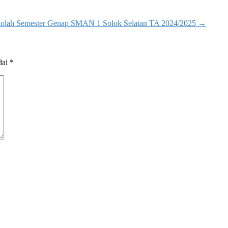
kolah Semester Genap SMAN 1 Solok Selatan TA 2024/2025
→
dai
*