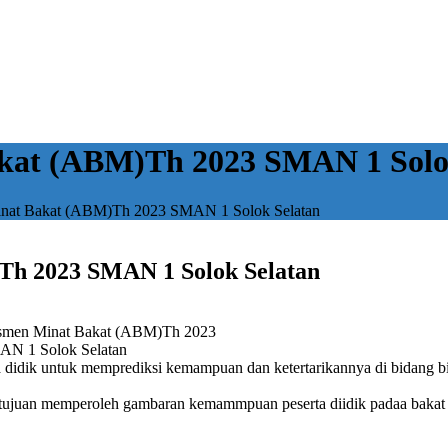
kat (ABM)Th 2023 SMAN 1 Solo
inat Bakat (ABM)Th 2023 SMAN 1 Solok Selatan
Th 2023 SMAN 1 Solok Selatan
esmen Minat Bakat (ABM)Th 2023
AN 1 Solok Selatan
a didik untuk memprediksi kemampuan dan ketertarikannya di bidang bi
 tujuan memperoleh gambaran kemammpuan peserta diidik padaa bakat 