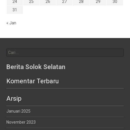
24
25
26
27
28
29
30
31
« Jan
Cari
untuk:
Berita Solok Selatan
Komentar Terbaru
Arsip
Januari 2025
November 2023