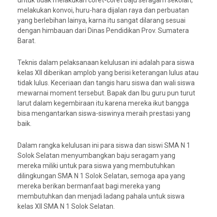
untuk tidak melakukan coret-coret baju seragam sekolah,
melakukan konvoi, huru-hara dijalan raya dan perbuatan
yang berlebihan lainya, karna itu sangat dilarang sesuai
dengan himbauan dari Dinas Pendidikan Prov. Sumatera
Barat.
Teknis dalam pelaksanaan kelulusan ini adalah para siswa
kelas XII diberikan amplob yang berisi keterangan lulus atau
tidak lulus. Keceriaan dan tangis haru siswa dan wali siswa
mewarnai moment tersebut. Bapak dan Ibu guru pun turut
larut dalam kegembiraan itu karena mereka ikut bangga
bisa mengantarkan siswa-siswinya meraih prestasi yang
baik.
Dalam rangka kelulusan ini para siswa dan siswi SMA N 1
Solok Selatan menyumbangkan baju seragam yang
mereka miliki untuk para siswa yang membutuhkan
dilingkungan SMA N 1 Solok Selatan, semoga apa yang
mereka berikan bermanfaat bagi mereka yang
membutuhkan dan menjadi ladang pahala untuk siswa
kelas XII SMA N 1 Solok Selatan.