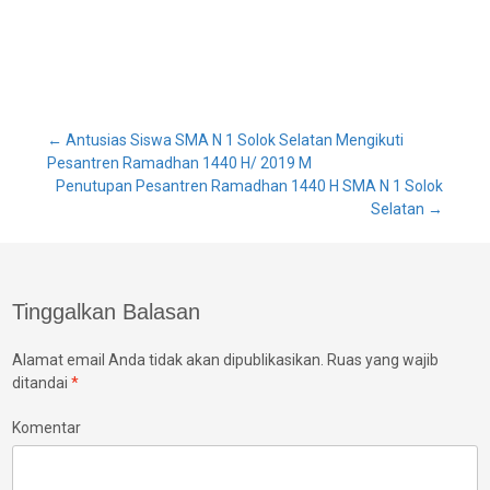
Post
←
Antusias Siswa SMA N 1 Solok Selatan Mengikuti
Pesantren Ramadhan 1440 H/ 2019 M
Penutupan Pesantren Ramadhan 1440 H SMA N 1 Solok
navigation
Selatan
→
Tinggalkan Balasan
Alamat email Anda tidak akan dipublikasikan.
Ruas yang wajib
ditandai
*
Komentar