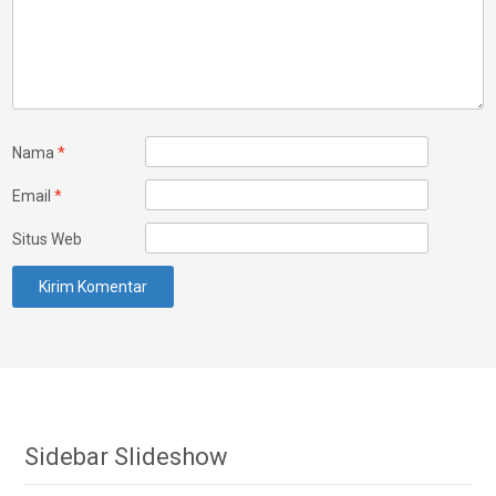
Nama
*
Email
*
Situs Web
Sidebar Slideshow