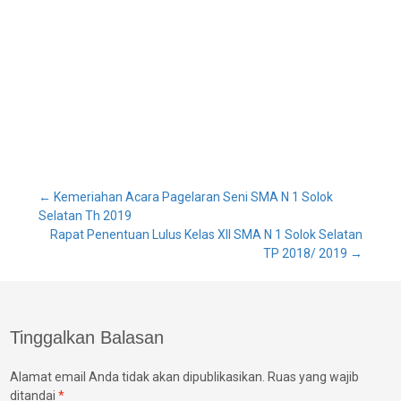
Post
←
Kemeriahan Acara Pagelaran Seni SMA N 1 Solok
Selatan Th 2019
Rapat Penentuan Lulus Kelas XII SMA N 1 Solok Selatan
navigation
TP 2018/ 2019
→
Tinggalkan Balasan
Alamat email Anda tidak akan dipublikasikan.
Ruas yang wajib
ditandai
*