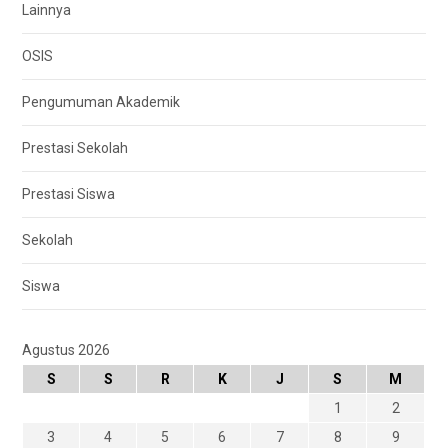
Lainnya
OSIS
Pengumuman Akademik
Prestasi Sekolah
Prestasi Siswa
Sekolah
Siswa
Agustus 2026
S
S
R
K
J
S
M
1
2
3
4
5
6
7
8
9