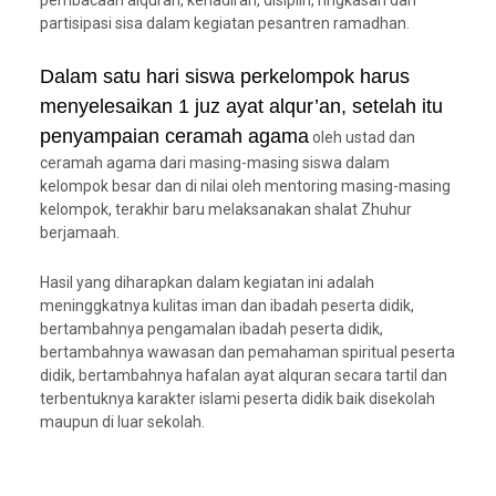
pembacaan alquran, kehadiran, disiplin, ringkasan dan
partisipasi sisa dalam kegiatan pesantren ramadhan.
Dalam satu hari siswa perkelompok harus
menyelesaikan 1 juz ayat alqur’an, setelah itu
penyampaian ceramah agama
oleh ustad dan
ceramah agama dari masing-masing siswa dalam
kelompok besar dan di nilai oleh mentoring masing-masing
kelompok, terakhir baru melaksanakan shalat Zhuhur
berjamaah.
Hasil yang diharapkan dalam kegiatan ini adalah
meninggkatnya kulitas iman dan ibadah peserta didik,
bertambahnya pengamalan ibadah peserta didik,
bertambahnya wawasan dan pemahaman spiritual peserta
didik, bertambahnya hafalan ayat alquran secara tartil dan
terbentuknya karakter islami peserta didik baik disekolah
maupun di luar sekolah.