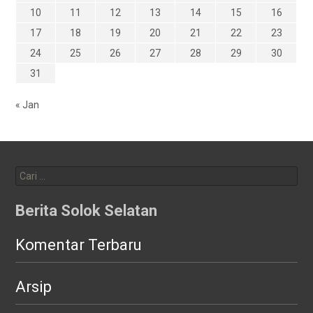
10
11
12
13
14
15
16
17
18
19
20
21
22
23
24
25
26
27
28
29
30
31
« Jan
Cari
untuk:
Berita Solok Selatan
Komentar Terbaru
Arsip