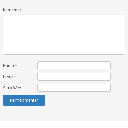
Komentar
Nama
*
Email
*
Situs Web