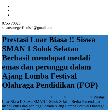
0755 70028
smansanegeri1solsel@gmail.com
Prestasi Luar Biasa !! Siswa
SMAN 1 Solok Selatan
Berhasil mendapat medali
emas dan perunggu dalam
Ajang Lomba Festival
Olahraga Pendidikan (FOP)
SMAN 1 SOLOK SELATAN
>
Siswa
>
Prestasi Siswa
>
Prestasi
Luar Biasa !! Siswa SMAN 1 Solok Selatan Berhasil mendapat
medali emas dan perunggu dalam Ajang Lomba Festival Olahraga