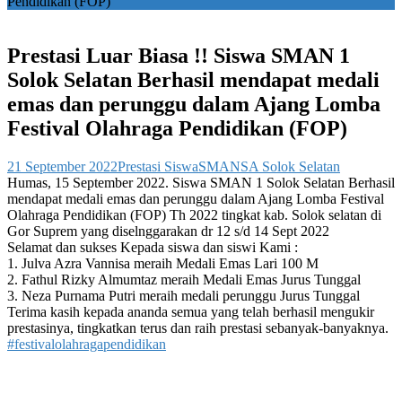
Pendidikan (FOP)
Prestasi Luar Biasa !! Siswa SMAN 1
Solok Selatan Berhasil mendapat medali
emas dan perunggu dalam Ajang Lomba
Festival Olahraga Pendidikan (FOP)
21 September 2022
Prestasi Siswa
SMANSA Solok Selatan
Humas, 15 September 2022. Siswa SMAN 1 Solok Selatan Berhasil
mendapat medali emas dan perunggu dalam Ajang Lomba Festival
Olahraga Pendidikan (FOP) Th 2022 tingkat kab. Solok selatan di
Gor Suprem yang diselnggarakan dr 12 s/d 14 Sept 2022
Selamat dan sukses Kepada siswa dan siswi Kami :
1. Julva Azra Vannisa meraih Medali Emas Lari 100 M
2. Fathul Rizky Almumtaz meraih Medali Emas Jurus Tunggal
3. Neza Purnama Putri meraih medali perunggu Jurus Tunggal
Terima kasih kepada ananda semua yang telah berhasil mengukir
prestasinya, tingkatkan terus dan raih prestasi sebanyak-banyaknya.
#festivalolahragapendidikan