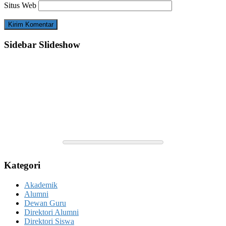
Situs Web
Sidebar Slideshow
Kategori
Akademik
Alumni
Dewan Guru
Direktori Alumni
Direktori Siswa