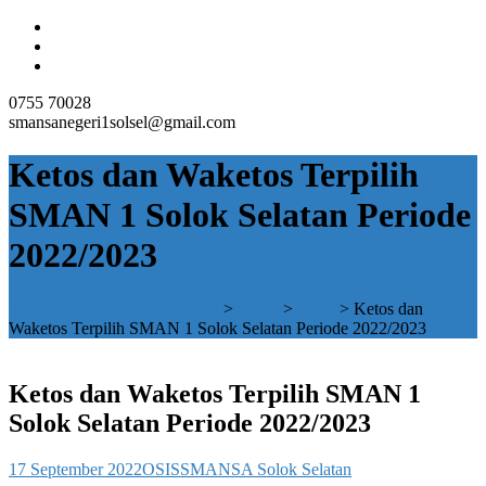
0755 70028
smansanegeri1solsel@gmail.com
Ketos dan Waketos Terpilih
SMAN 1 Solok Selatan Periode
2022/2023
SMAN 1 SOLOK SELATAN
>
Siswa
>
OSIS
>
Ketos dan
Waketos Terpilih SMAN 1 Solok Selatan Periode 2022/2023
Ketos dan Waketos Terpilih SMAN 1
Solok Selatan Periode 2022/2023
17 September 2022
OSIS
SMANSA Solok Selatan