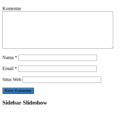
Komentar
Nama
*
Email
*
Situs Web
Sidebar Slideshow