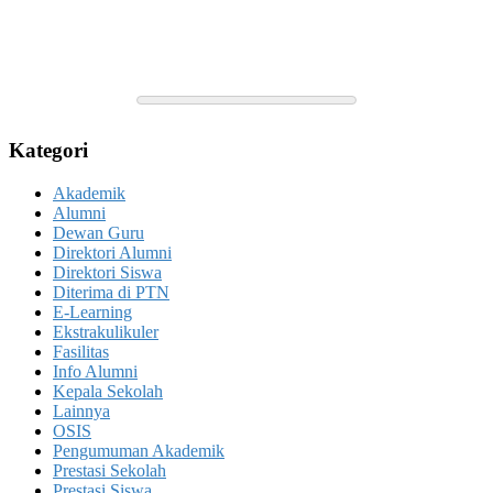
Kategori
Akademik
Alumni
Dewan Guru
Direktori Alumni
Direktori Siswa
Diterima di PTN
E-Learning
Ekstrakulikuler
Fasilitas
Info Alumni
Kepala Sekolah
Lainnya
OSIS
Pengumuman Akademik
Prestasi Sekolah
Prestasi Siswa