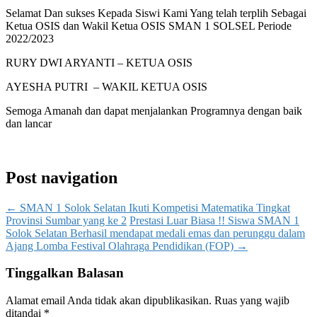
Selamat Dan sukses Kepada Siswi Kami Yang telah terplih Sebagai
Ketua OSIS dan Wakil Ketua OSIS SMAN 1 SOLSEL Periode
2022/2023
RURY DWI ARYANTI – KETUA OSIS
AYESHA PUTRI – WAKIL KETUA OSIS
Semoga Amanah dan dapat menjalankan Programnya dengan baik
dan lancar
Post navigation
←
SMAN 1 Solok Selatan Ikuti Kompetisi Matematika Tingkat
Provinsi Sumbar yang ke 2
Prestasi Luar Biasa !! Siswa SMAN 1
Solok Selatan Berhasil mendapat medali emas dan perunggu dalam
Ajang Lomba Festival Olahraga Pendidikan (FOP)
→
Tinggalkan Balasan
Alamat email Anda tidak akan dipublikasikan.
Ruas yang wajib
ditandai
*