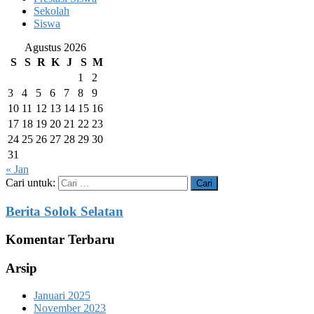
Sekolah
Siswa
Agustus 2026
S
S
R
K
J
S
M
1
2
3
4
5
6
7
8
9
10
11
12
13
14
15
16
17
18
19
20
21
22
23
24
25
26
27
28
29
30
31
« Jan
Cari untuk:
Berita Solok Selatan
Komentar Terbaru
Arsip
Januari 2025
November 2023