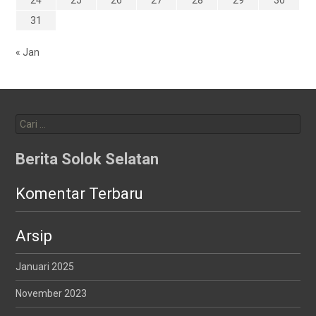
24
25
26
27
28
29
30
31
« Jan
Cari
untuk:
Berita Solok Selatan
Komentar Terbaru
Arsip
Januari 2025
November 2023