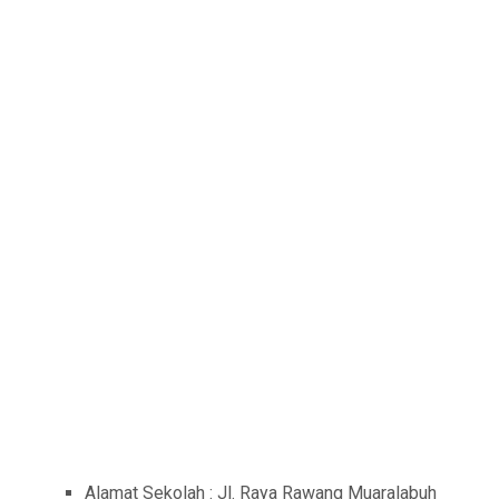
Alamat Sekolah : Jl. Raya Rawang Muaralabuh