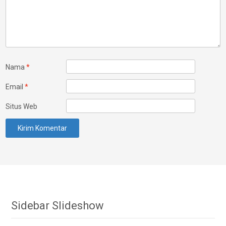
Nama
*
Email
*
Situs Web
Sidebar Slideshow