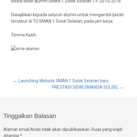
siswa/siswi alumni SMAN 1 Solok Selatan T.P 2015/2016.
Diwajibkan kepada seluruh alumni untuk mengambil Ijazah
tersebut di TU SMAN 1 Solok Selatan, pada jam kerja.
Terima Kasih.
Post
←
Launching Website SMAN 1 Solok Selatan baru
PRESTASI SISWI SMANSA SOLSEL
→
navigation
Tinggalkan Balasan
Alamat email Anda tidak akan dipublikasikan.
Ruas yang wajib
ditandai
*