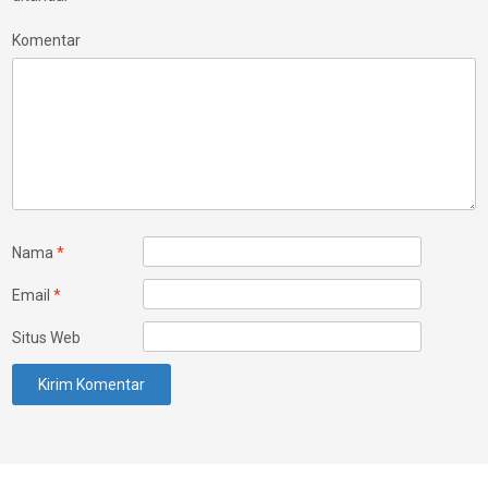
Komentar
Nama
*
Email
*
Situs Web