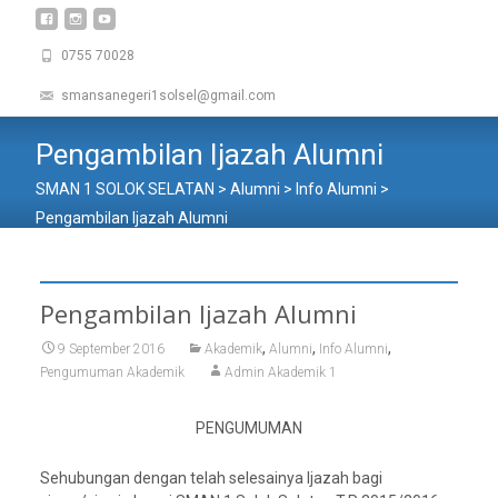
0755 70028
smansanegeri1solsel@gmail.com
Pengambilan Ijazah Alumni
SMAN 1 SOLOK SELATAN
>
Alumni
>
Info Alumni
>
Pengambilan Ijazah Alumni
Pengambilan Ijazah Alumni
,
,
,
9 September 2016
Akademik
Alumni
Info Alumni
Pengumuman Akademik
Admin Akademik 1
PENGUMUMAN
Sehubungan dengan telah selesainya Ijazah bagi