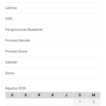
Lainnya
OSIS
Pengumuman Akademik
Prestasi Sekolah
Prestasi Siswa
Sekolah
Siswa
Agustus 2026
S
S
R
K
J
S
M
1
2