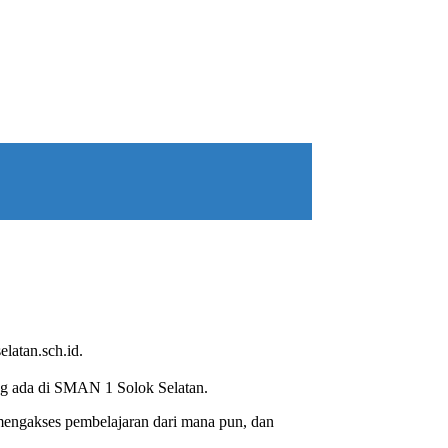
elatan.sch.id.
ang ada di SMAN 1 Solok Selatan.
a mengakses pembelajaran dari mana pun, dan