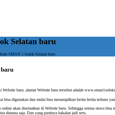
ok Selatan baru
bsite SMAN 1 Solok Selatan baru
 baru
i Website baru. alamat Website baru tersebut adalah www.sman1soloks
i bisa digunakan dan mulai bisa menampilkan berita berita terbaru y
aran online akan disematkan di Website baru. Sehingga semua siswa bis
a dimana saja. Dan yang pastinya bakalan jadi seru.