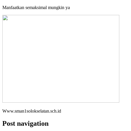
Manfaatkan semaksimal mungkin ya
Www.sman1solokselatan.sch.id
Post navigation