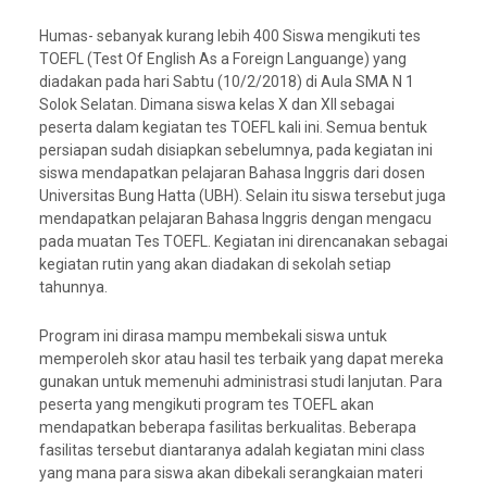
Humas- sebanyak kurang lebih 400 Siswa mengikuti tes
TOEFL (Test Of English As a Foreign Languange) yang
diadakan pada hari Sabtu (10/2/2018) di Aula SMA N 1
Solok Selatan. Dimana siswa kelas X dan XII sebagai
peserta dalam kegiatan tes TOEFL kali ini. Semua bentuk
persiapan sudah disiapkan sebelumnya, pada kegiatan ini
siswa mendapatkan pelajaran Bahasa Inggris dari dosen
Universitas Bung Hatta (UBH). Selain itu siswa tersebut juga
mendapatkan pelajaran Bahasa Inggris dengan mengacu
pada muatan Tes TOEFL. Kegiatan ini direncanakan sebagai
kegiatan rutin yang akan diadakan di sekolah setiap
tahunnya.
Program ini dirasa mampu membekali siswa untuk
memperoleh skor atau hasil tes terbaik yang dapat mereka
gunakan untuk memenuhi administrasi studi lanjutan. Para
peserta yang mengikuti program tes TOEFL akan
mendapatkan beberapa fasilitas berkualitas. Beberapa
fasilitas tersebut diantaranya adalah kegiatan mini class
yang mana para siswa akan dibekali serangkaian materi