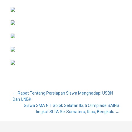
Post
←
Rapat Tentang Persiapan Siswa Menghadapi USBN
Dan UNBK
Siswa SMA N 1 Solok Selatan Ikuti Olimpiade SAINS
navigation
tingkat SLTA Se-Sumatera, Riau, Bengkulu
→