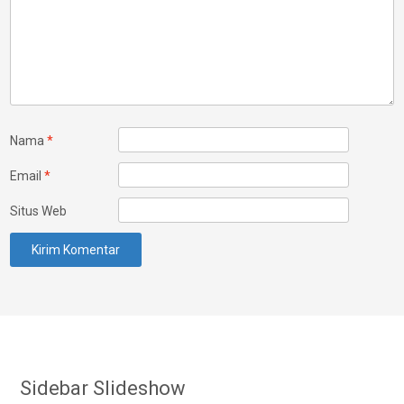
Nama
*
Email
*
Situs Web
Sidebar Slideshow