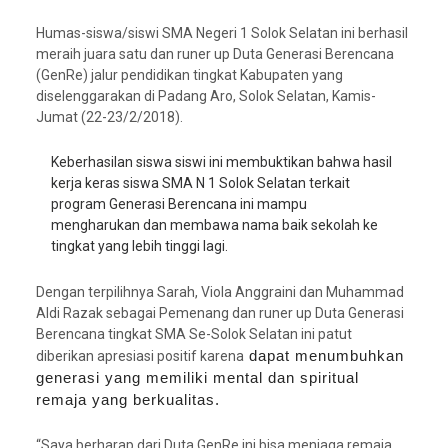
Humas-siswa/siswi SMA Negeri 1 Solok Selatan ini berhasil
meraih juara satu dan runer up Duta Generasi Berencana
(GenRe) jalur pendidikan tingkat Kabupaten yang
diselenggarakan di Padang Aro, Solok Selatan, Kamis-
Jumat (22-23/2/2018).
Keberhasilan siswa siswi ini membuktikan bahwa hasil
kerja keras siswa SMA N 1 Solok Selatan terkait
program Generasi Berencana ini mampu
mengharukan dan membawa nama baik sekolah ke
tingkat yang lebih tinggi lagi.
Dengan terpilihnya Sarah, Viola Anggraini dan Muhammad
Aldi Razak sebagai Pemenang dan runer up Duta Generasi
Berencana tingkat SMA Se-Solok Selatan ini patut
dapat menumbuhkan
diberikan apresiasi positif karena
generasi yang memiliki mental dan spiritual
remaja yang berkualitas.
“Saya berharap dari Duta GenRe ini bisa menjaga remaja