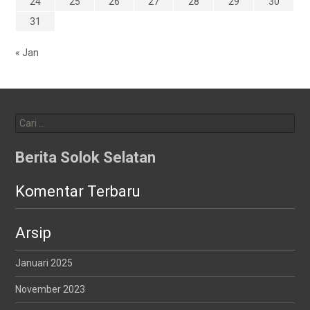
24
25
26
27
28
29
30
31
« Jan
Cari
untuk:
Berita Solok Selatan
Komentar Terbaru
Arsip
Januari 2025
November 2023