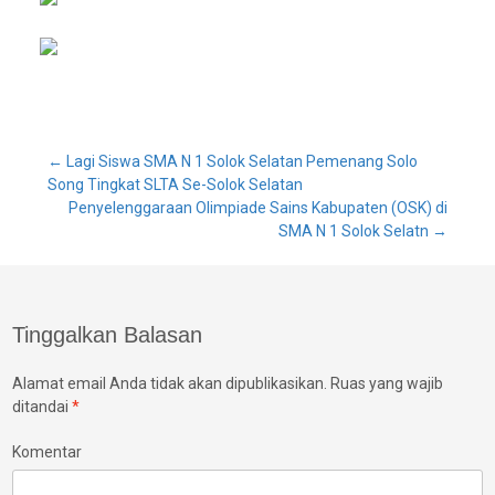
Post
←
Lagi Siswa SMA N 1 Solok Selatan Pemenang Solo
Song Tingkat SLTA Se-Solok Selatan
Penyelenggaraan Olimpiade Sains Kabupaten (OSK) di
navigation
SMA N 1 Solok Selatn
→
Tinggalkan Balasan
Alamat email Anda tidak akan dipublikasikan.
Ruas yang wajib
ditandai
*
Komentar