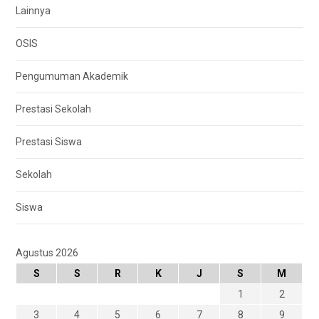
Lainnya
OSIS
Pengumuman Akademik
Prestasi Sekolah
Prestasi Siswa
Sekolah
Siswa
Agustus 2026
S
S
R
K
J
S
M
1
2
3
4
5
6
7
8
9