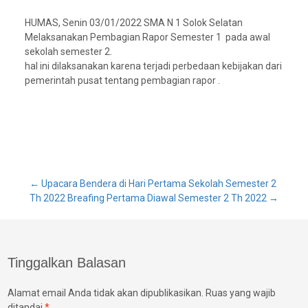
HUMAS, Senin 03/01/2022 SMA N 1 Solok Selatan
Melaksanakan Pembagian Rapor Semester 1 pada awal
sekolah semester 2.
hal ini dilaksanakan karena terjadi perbedaan kebijakan dari
pemerintah pusat tentang pembagian rapor .
Post
←
Upacara Bendera di Hari Pertama Sekolah Semester 2
Th 2022
Breafing Pertama Diawal Semester 2 Th 2022
→
navigation
Tinggalkan Balasan
Alamat email Anda tidak akan dipublikasikan.
Ruas yang wajib
ditandai
*