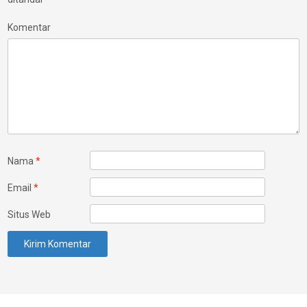
Komentar
Nama
*
Email
*
Situs Web