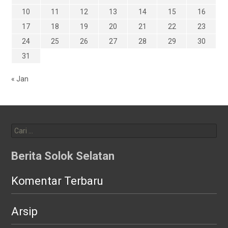
10
11
12
13
14
15
16
17
18
19
20
21
22
23
24
25
26
27
28
29
30
31
« Jan
Cari
untuk:
Berita Solok Selatan
Komentar Terbaru
Arsip