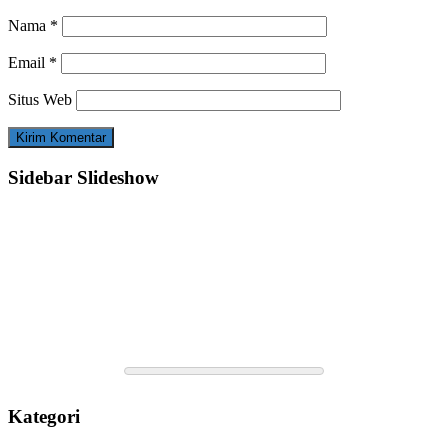
Nama
*
Email
*
Situs Web
Sidebar Slideshow
Kategori