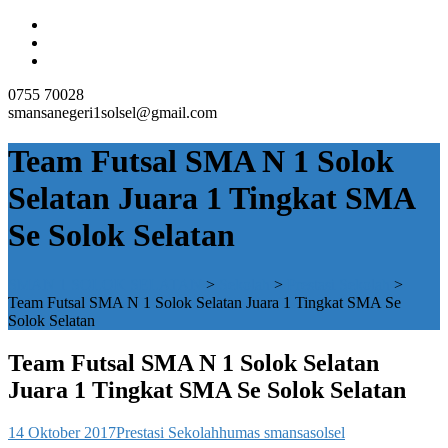
0755 70028
smansanegeri1solsel@gmail.com
Team Futsal SMA N 1 Solok
Selatan Juara 1 Tingkat SMA
Se Solok Selatan
SMAN 1 SOLOK SELATAN
>
Sekolah
>
Prestasi Sekolah
>
Team Futsal SMA N 1 Solok Selatan Juara 1 Tingkat SMA Se
Solok Selatan
Team Futsal SMA N 1 Solok Selatan
Juara 1 Tingkat SMA Se Solok Selatan
14 Oktober 2017
Prestasi Sekolah
humas smansasolsel