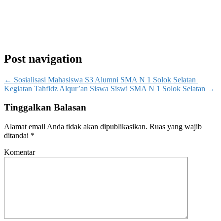
Post navigation
←
Sosialisasi Mahasiswa S3 Alumni SMA N 1 Solok Selatan
Kegiatan Tahfidz Alqur’an Siswa Siswi SMA N 1 Solok Selatan
→
Tinggalkan Balasan
Alamat email Anda tidak akan dipublikasikan.
Ruas yang wajib
ditandai
*
Komentar