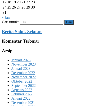
17
18
19
20
21
22
23
24
25
26
27
28
29
30
31
« Jan
Cari untuk:
Berita Solok Selatan
Komentar Terbaru
Arsip
Januari 2025
November 2023
Januari 2023
Desember 2022
November 2022
Oktober 2022
September 2022
Agustus 2022
Februari 2022
Januari 2022
Desember 2021