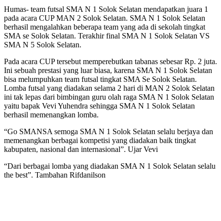
Humas- team futsal SMA N 1 Solok Selatan mendapatkan juara 1
pada acara CUP MAN 2 Solok Selatan. SMA N 1 Solok Selatan
berhasil mengalahkan beberapa team yang ada di sekolah tingkat
SMA se Solok Selatan. Terakhir final SMA N 1 Solok Selatan VS
SMA N 5 Solok Selatan.
Pada acara CUP tersebut memperebutkan tabanas sebesar Rp. 2 juta.
Ini sebuah prestasi yang luar biasa, karena SMA N 1 Solok Selatan
bisa melumpuhkan team futsal tingkat SMA Se Solok Selatan.
Lomba futsal yang diadakan selama 2 hari di MAN 2 Solok Selatan
ini tak lepas dari bimbingan guru olah raga SMA N 1 Solok Selatan
yaitu bapak Vevi Yuhendra sehingga SMA N 1 Solok Selatan
berhasil memenangkan lomba.
“Go SMANSA semoga SMA N 1 Solok Selatan selalu berjaya dan
memenangkan berbagai kompetisi yang diadakan baik tingkat
kabupaten, nasional dan internasional”. Ujar Vevi
“Dari berbagai lomba yang diadakan SMA N 1 Solok Selatan selalu
the best”. Tambahan Rifdanilson