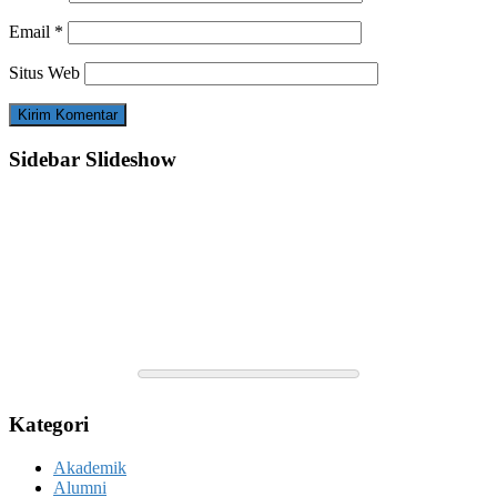
Email
*
Situs Web
Sidebar Slideshow
Kategori
Akademik
Alumni