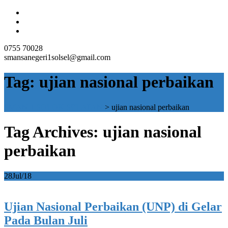
0755 70028
smansanegeri1solsel@gmail.com
Tag:
ujian nasional perbaikan
SMAN 1 SOLOK SELATAN
>
ujian nasional perbaikan
Tag Archives: ujian nasional
perbaikan
28
Jul/18
Ujian Nasional Perbaikan (UNP) di Gelar
Pada Bulan Juli