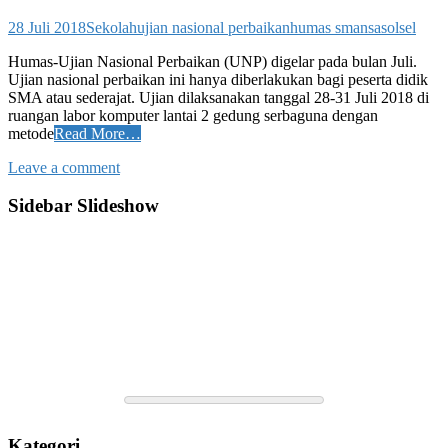
28 Juli 2018
Sekolah
ujian nasional perbaikan
humas smansasolsel
Humas-Ujian Nasional Perbaikan (UNP) digelar pada bulan Juli.
Ujian nasional perbaikan ini hanya diberlakukan bagi peserta didik
SMA atau sederajat. Ujian dilaksanakan tanggal 28-31 Juli 2018 di
ruangan labor komputer lantai 2 gedung serbaguna dengan
metode
Read More…
Leave a comment
Sidebar Slideshow
Kategori