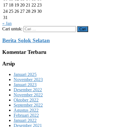
17
18
19
20
21
22
23
24
25
26
27
28
29
30
31
« Jan
Cari untuk:
Berita Solok Selatan
Komentar Terbaru
Arsip
Januari 2025
November 2023
Januari 2023
Desember 2022
November 2022
Oktober 2022
September 2022
Agustus 2022
Februari 2022
Januari 2022
Desember 2021