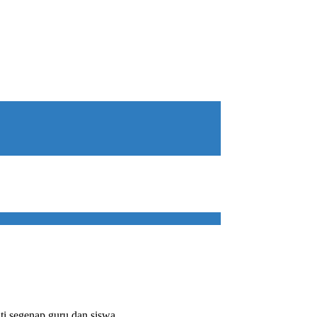
ti segenap guru dan siswa,