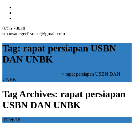
0755 70028
smansanegeri1solsel@gmail.com
Tag:
rapat persiapan USBN
DAN UNBK
SMAN 1 SOLOK SELATAN
>
rapat persiapan USBN DAN
UNBK
Tag Archives: rapat persiapan
USBN DAN UNBK
09
Feb/18