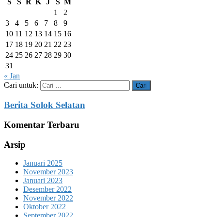
S
S
R
K
J
S
M
1
2
3
4
5
6
7
8
9
10
11
12
13
14
15
16
17
18
19
20
21
22
23
24
25
26
27
28
29
30
31
« Jan
Cari untuk:
Berita Solok Selatan
Komentar Terbaru
Arsip
Januari 2025
November 2023
Januari 2023
Desember 2022
November 2022
Oktober 2022
September 2022