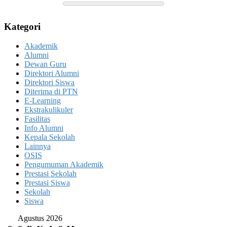
Kategori
Akademik
Alumni
Dewan Guru
Direktori Alumni
Direktori Siswa
Diterima di PTN
E-Learning
Ekstrakulikuler
Fasilitas
Info Alumni
Kepala Sekolah
Lainnya
OSIS
Pengumuman Akademik
Prestasi Sekolah
Prestasi Siswa
Sekolah
Siswa
Agustus 2026