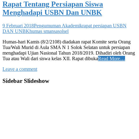
Rapat Tentang Persiapan Siswa
Menghadapi USBN Dan UNBK
9 Februari 2018
Pengumuman Akademik
rapat persiapan USBN
DAN UNBK
humas smansasolsel
Humas-hari Kamis (8/2/2108) diadakan rapat Komite serta Orang
Tua/Wali Murid di Aula SMA N 1 Solok Selatan untuk persiapan
menghadapi Ujian Nasional Tahun 2018/2019. Dihadiri oleh Orang
Tua atau Wali dari siswa kelas XII. Rapat dibuka
Read More…
Leave a comment
Sidebar Slideshow