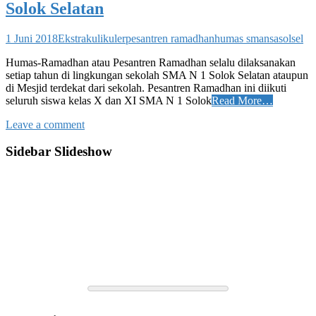
Solok Selatan
1 Juni 2018
Ekstrakulikuler
pesantren ramadhan
humas smansasolsel
Humas-Ramadhan atau Pesantren Ramadhan selalu dilaksanakan
setiap tahun di lingkungan sekolah SMA N 1 Solok Selatan ataupun
di Mesjid terdekat dari sekolah. Pesantren Ramadhan ini diikuti
seluruh siswa kelas X dan XI SMA N 1 Solok
Read More…
Leave a comment
Sidebar Slideshow