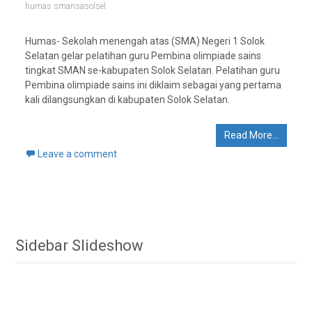
humas smansasolsel
Humas- Sekolah menengah atas (SMA) Negeri 1 Solok
Selatan gelar pelatihan guru Pembina olimpiade sains
tingkat SMAN se-kabupaten Solok Selatan. Pelatihan guru
Pembina olimpiade sains ini diklaim sebagai yang pertama
kali dilangsungkan di kabupaten Solok Selatan.
Read More…
Leave a comment
Sidebar Slideshow