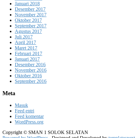
Januari 2018
Desember 2017
November 2017
Oktober 2017
September 2017
Agustus 2017
Juli 2017
April 2017
Maret 2017
Februari 2017
Januari 2017
Desember 2016
November 2016
Oktober 2016
September 2016
Meta
Masuk
Feed entri
Feed komentar
WordPress.org
Copyright © SMAN 1 SOLOK SELATAN
Powered by WordPress
, Designed and Developed by
templatesnext