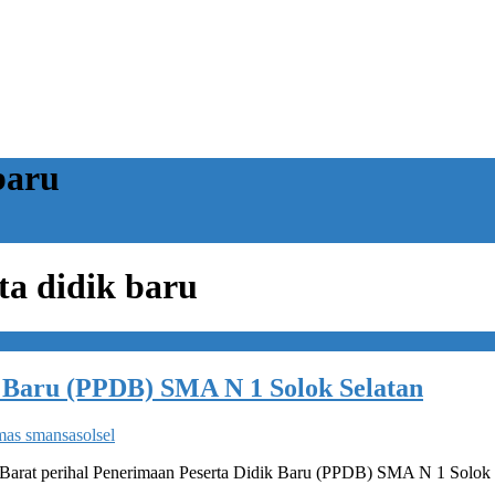
baru
ta didik baru
 Baru (PPDB) SMA N 1 Solok Selatan
as smansasolsel
a Barat perihal Penerimaan Peserta Didik Baru (PPDB) SMA N 1 Solo