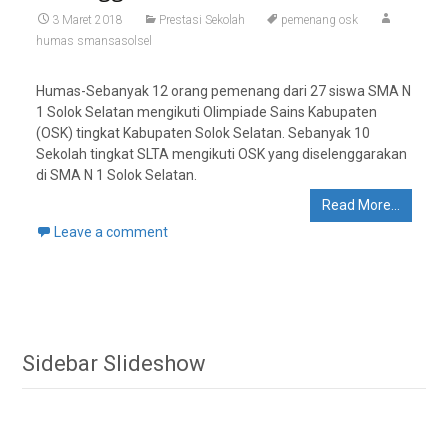
3 Maret 2018
Prestasi Sekolah
pemenang osk
humas smansasolsel
Humas-Sebanyak 12 orang pemenang dari 27 siswa SMA N
1 Solok Selatan mengikuti Olimpiade Sains Kabupaten
(OSK) tingkat Kabupaten Solok Selatan. Sebanyak 10
Sekolah tingkat SLTA mengikuti OSK yang diselenggarakan
di SMA N 1 Solok Selatan.
Read More…
Leave a comment
Sidebar Slideshow