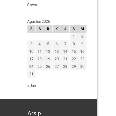
Siswa
Agustus 2026
S
S
R
K
J
S
M
1
2
3
4
5
6
7
8
9
10
11
12
13
14
15
16
17
18
19
20
21
22
23
24
25
26
27
28
29
30
31
« Jan
Arsip