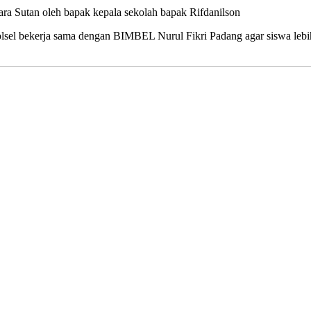
ara Sutan oleh bapak kepala sekolah bapak Rifdanilson
el bekerja sama dengan BIMBEL Nurul Fikri Padang agar siswa l