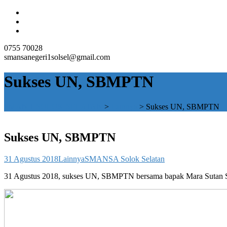
0755 70028
smansanegeri1solsel@gmail.com
Sukses UN, SBMPTN
SMAN 1 SOLOK SELATAN
>
Lainnya
>
Sukses UN, SBMPTN
Sukses UN, SBMPTN
31 Agustus 2018
Lainnya
SMANSA Solok Selatan
31 Agustus 2018, sukses UN, SBMPTN bersama bapak Mara Sutan Sal