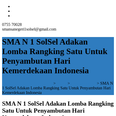
0755 70028
smansanegeri1solsel@gmail.com
SMA N 1 SolSel Adakan
Lomba Rangking Satu Untuk
Penyambutan Hari
Kemerdekaan Indonesia
SMAN 1 SOLOK SELATAN
>
Siswa
>
Ekstrakulikuler
>
SMA N
1 SolSel Adakan Lomba Rangking Satu Untuk Penyambutan Hari
Kemerdekaan Indonesia
SMA N 1 SolSel Adakan Lomba Rangking
Satu Untuk Penyambutan Hari