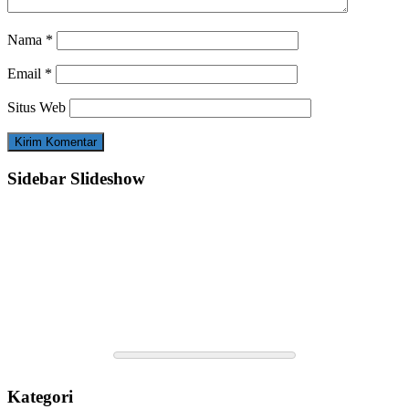
Nama
*
Email
*
Situs Web
Sidebar Slideshow
Kategori