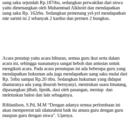
uang saku sejumlah Rp.187rbu, sedangkan perwakilan dari siswa
yaitu dimenangkan oleh Muhammad Alkhoiri dan mendapatkan
uang saku Rp. 162rbu. Sedangkan pemenang yel-yel mendapatkan
mie sarimi isi 2 sebanyak 2 kardus dan permen 2 bungkus.
Acara penutup yaitu acara hiburan, semua guru ikut serta dalam
acara ini, sehingga suasananya sangat heboh dan antusias untuk
mengikuti acara. Pada acara penutupan ini ada beberapa guru yang
mendapatkan hukuman ada juga mendapatkan uang saku mulai dari
Rp. 5ribu sampai Rp.20 ribu. Sedangkan hukuman yang didapat
diantaranya ada yang disuruh bernyanyi, menirukan suara binatang,
dipasangkan jilbab, lipstik, dasi oleh pasangan, meniup dan
meletuskan balon dan lain sebagainya.
Rifdanilson, S.Pd, M.M “Dengan adanya semua perlombaan ini
akan mempererat tali silaturahmi baik itu antara guru dengan guru
maupun guru dengan siswa”. Ujarnya.