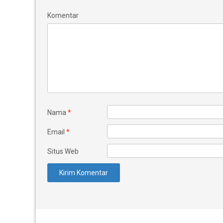
Komentar
Nama
*
Email
*
Situs Web