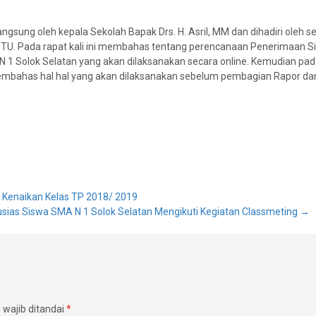
angsung oleh kepala Sekolah Bapak Drs. H. Asril, MM dan dihadiri oleh 
n TU. Pada rapat kali ini membahas tentang perencanaan Penerimaan S
 1 Solok Selatan yang akan dilaksanakan secara online. Kemudian pad
embahas hal hal yang akan dilaksanakan sebelum pembagian Rapor dan
 Kenaikan Kelas TP 2018/ 2019
sias Siswa SMA N 1 Solok Selatan Mengikuti Kegiatan Classmeting
→
wajib ditandai
*