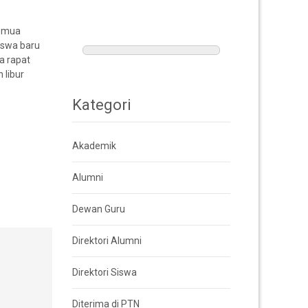
semua
iswa baru
a rapat
 libur
Kategori
Akademik
Alumni
Dewan Guru
Direktori Alumni
Direktori Siswa
Diterima di PTN