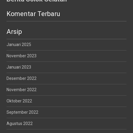
Komentar Terbaru
Arsip
Januari 2025
November 2023
Januari 2023
Desember 2022
November 2022
Oktober 2022
September 2022
Agustus 2022