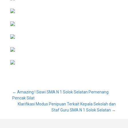
Post
←
Amazing ! Siswi SMA N 1 Solok Selatan Pemenang
Pencak Silat
Klarifikasi Modus Penipuan Terkait Kepala Sekolah dan
navigation
Staf Guru SMA N 1 Solok Selatan
→