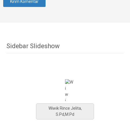
Sidebar Slideshow
Wiwik Rince Jelita,
S.Pd,M.Pd