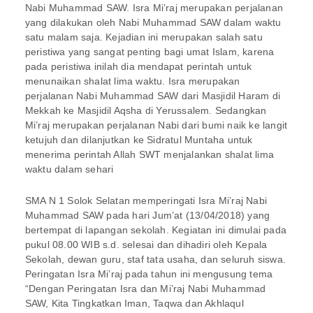
Nabi Muhammad SAW. Isra Mi’raj merupakan perjalanan
yang dilakukan oleh Nabi Muhammad SAW dalam waktu
satu malam saja. Kejadian ini merupakan salah satu
peristiwa yang sangat penting bagi umat Islam, karena
pada peristiwa inilah dia mendapat perintah untuk
menunaikan shalat lima waktu. Isra merupakan
perjalanan Nabi Muhammad SAW dari Masjidil Haram di
Mekkah ke Masjidil Aqsha di Yerussalem. Sedangkan
Mi’raj merupakan perjalanan Nabi dari bumi naik ke langit
ketujuh dan dilanjutkan ke Sidratul Muntaha untuk
menerima perintah Allah SWT menjalankan shalat lima
waktu dalam sehari
SMA N 1 Solok Selatan memperingati Isra Mi’raj Nabi
Muhammad SAW pada hari Jum’at (13/04/2018) yang
bertempat di lapangan sekolah. Kegiatan ini dimulai pada
pukul 08.00 WIB s.d. selesai dan dihadiri oleh Kepala
Sekolah, dewan guru, staf tata usaha, dan seluruh siswa.
Peringatan Isra Mi’raj pada tahun ini mengusung tema
“Dengan Peringatan Isra dan Mi’raj Nabi Muhammad
SAW, Kita Tingkatkan Iman, Taqwa dan Akhlaqul