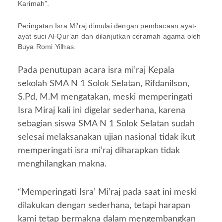
Karimah”.
Peringatan Isra Mi’raj dimulai dengan pembacaan ayat-
ayat suci Al-Qur’an dan dilanjutkan ceramah agama oleh
Buya Romi Yilhas.
Pada penutupan acara isra mi’raj Kepala
sekolah SMA N 1 Solok Selatan, Rifdanilson,
S.Pd, M.M mengatakan, meski memperingati
Isra Miraj kali ini digelar sederhana, karena
sebagian siswa SMA N 1 Solok Selatan sudah
selesai melaksanakan ujian nasional tidak ikut
memperingati isra mi’raj diharapkan tidak
menghilangkan makna.
“Memperingati Isra’ Mi’raj pada saat ini meski
dilakukan dengan sederhana, tetapi harapan
kami tetap bermakna dalam mengembangkan