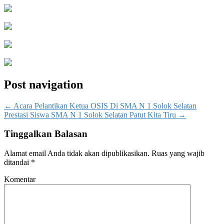
Post navigation
←
Acara Pelantikan Ketua OSIS Di SMA N 1 Solok Selatan
Prestasi Siswa SMA N 1 Solok Selatan Patut Kita Tiru
→
Tinggalkan Balasan
Alamat email Anda tidak akan dipublikasikan.
Ruas yang wajib
ditandai
*
Komentar