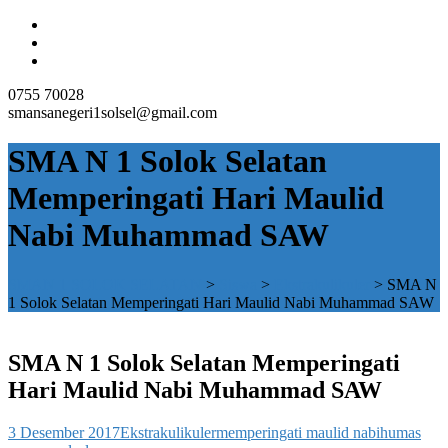
0755 70028
smansanegeri1solsel@gmail.com
SMA N 1 Solok Selatan
Memperingati Hari Maulid
Nabi Muhammad SAW
SMAN 1 SOLOK SELATAN
>
Siswa
>
Ekstrakulikuler
>
SMA N
1 Solok Selatan Memperingati Hari Maulid Nabi Muhammad SAW
SMA N 1 Solok Selatan Memperingati
Hari Maulid Nabi Muhammad SAW
3 Desember 2017
Ekstrakulikuler
memperingati maulid nabi
humas