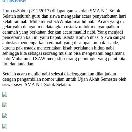
smansasolsel
Humas-Sabtu (2/12/2017) di lapangan sekolah SMA N 1 Solok
Selatan seluruh guru dan siswa menggelar acara penyambutan hari
kelahiran nabi Muhammad SAW atau maulid nabi. Acara yang di
gelar yaitu dengan mendatangkan ustadz untuk menyampaikan
ceramah yang berkaitan dengan acara maulid nabi. Yang menjadi
penceramah kali ini yaitu bapak ustadz Romi Yilhas. Siswa sangat
antusias mendengarkan ceramah yang disampaikan pak ustadz,
karena pak ustadz menceritakan kisah perjalanan hidup nabi
sehingga kita sebagai seorang muslim bisa mengetahui bagaimana
nabi Muhammad SAW menjadi seorang pemimpin yang patut kita
tiru dan tauladani.
Setelah acara maulid nabi selesai diselenggarakan dilanjutkan
dengan pengambilan nomor ujian untuk Ujian Akhit Semester oleh
siswa-siswi SMA N 1 Solok Selatan.